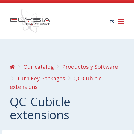
ES
Togg
navi
Our catalog
Productos y Software
Turn Key Packages
QC-Cubicle
extensions
QC-Cubicle
extensions