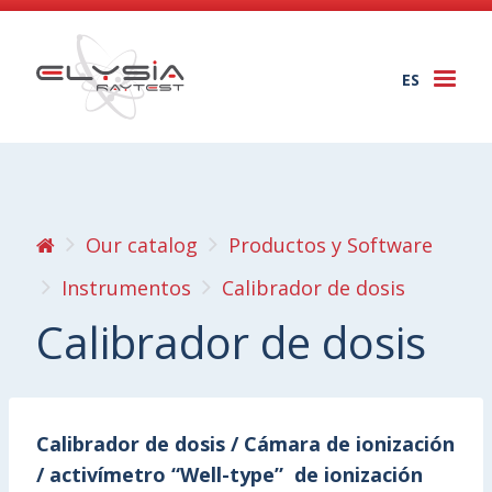
ES
Togg
navi
Our catalog
Productos y Software
Instrumentos
Calibrador de dosis
Calibrador de dosis
Calibrador de dosis / Cámara de ionización
/ activímetro “Well-type” de ionización