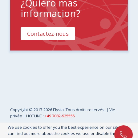
¿Quiero mas
informacion?
Contactez-nous
Copyright
© 2017-2026 Elysia. Tous droits reservés. |
Vie
privée
| HOTLINE :
+49 7082-925555
We use cookies to offer you the best experience on our site. You
can find out more about the cookies we use or disable them in