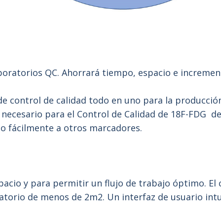
boratorios QC. Ahorrará tiempo, espacio e incremen
de control de calidad todo en uno para la producció
 necesario para el Control de Calidad de 18F-FDG 
o fácilmente a otros marcadores.
acio y para permitir un flujo de trabajo óptimo. El 
torio de menos de 2m2. Un interfaz de usuario intui