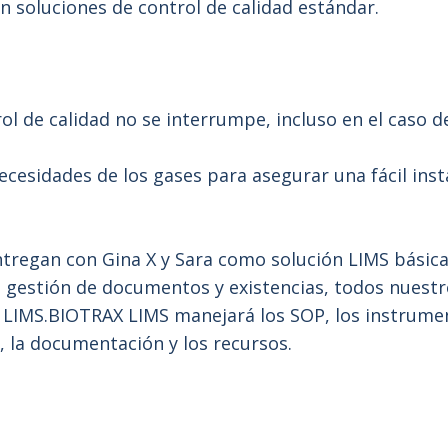
 soluciones de control de calidad estándar.
l de calidad no se interrumpe, incluso en el caso de 
ecesidades de los gases para asegurar una fácil ins
tregan con Gina X y Sara como solución LIMS básica
la gestión de documentos y existencias, todos nues
LIMS.BIOTRAX LIMS manejará los SOP, los instrument
o, la documentación y los recursos.