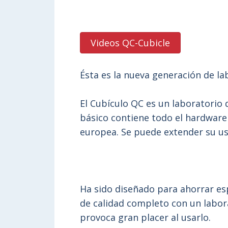
Videos QC-Cubicle
Ésta es la nueva generación de la
El Cubículo QC es un laboratorio 
básico contiene todo el hardware
europea. Se puede extender su us
Ha sido diseñado para ahorrar esp
de calidad completo con un labora
provoca gran placer al usarlo.