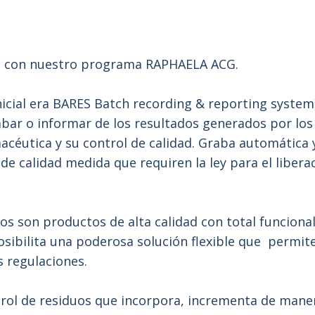
ra con nuestro programa RAPHAELA ACG.
cial era BARES Batch recording & reporting system
abar o informar de los resultados generados por los
acéutica y su control de calidad. Graba automática
 de calidad medida que requiren la ley para el liber
s son productos de alta calidad con total funciona
posibilita una poderosa solución flexible que permi
s regulaciones.
ntrol de residuos que incorpora, incrementa de maner