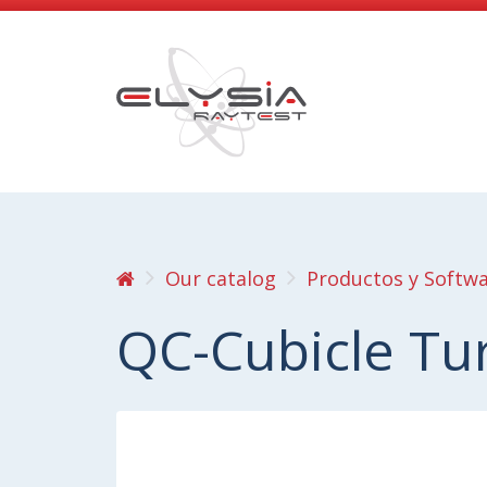
Our catalog
Productos y Softw
QC-Cubicle Tur