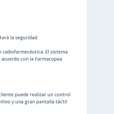
tará la seguridad.
n radiofarmecéutica. El sistema
de acuerdo con la Farmacopea
cliente puede realizar un control
tivo y una gran pantalla táctil