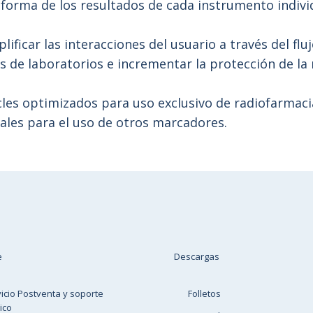
nforma de los resultados de cada instrumento indivi
lificar las interacciones del usuario a través del f
s de laboratorios e incrementar la protección de la 
es optimizados para uso exclusivo de radiofarmaci
ales para el uso de otros marcadores.
e
Descargas
icio Postventa y soporte
Folletos
ico