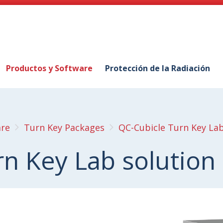
Productos y Software
Protección de la Radiación
are
Turn Key Packages
QC-Cubicle Turn Key Lab
n Key Lab solution