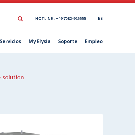
ES
HOTLINE : +49 7082-925555
Servicios
My Elysia
Soporte
Empleo
 solution