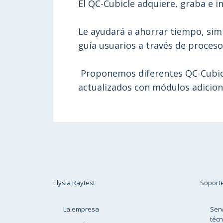
El QC-Cubicle adquiere, graba e i
Le ayudará a ahorrar tiempo, simp
guía usuarios a través de proceso
Proponemos diferentes QC-Cubicl
actualizados con módulos adicion
Elysia Raytest
Soport
La empresa
Serv
técn