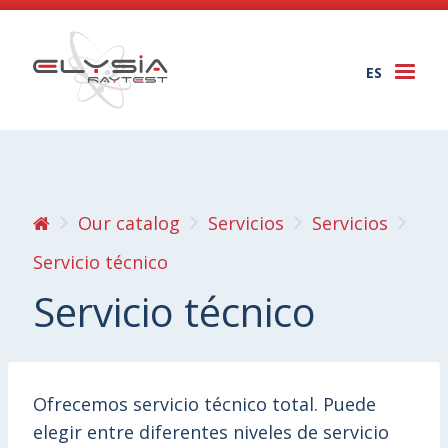
ES
Togg
navi
Our catalog
Servicios
Servicios
Servicio técnico
Servicio técnico
Ofrecemos servicio técnico total. Puede
elegir entre diferentes niveles de servicio