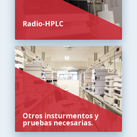
Radio-HPLC
Otros insturmentos y
pruebas necesarias.