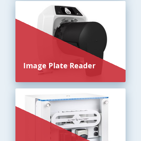
Image Plate Reader