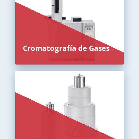
Cromatografía de Gases