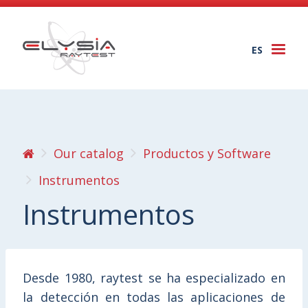
ES
Togg
navi
Our catalog
Productos y Software
Instrumentos
Instrumentos
Desde 1980, raytest se ha especializado en
la detección en todas las aplicaciones de