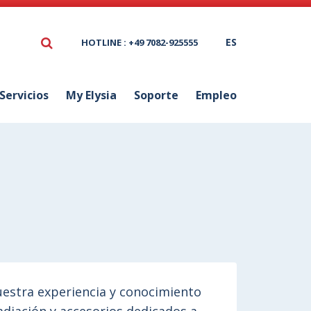
ES
HOTLINE : +49 7082-925555
Servicios
My Elysia
Soporte
Empleo
estra experiencia y conocimiento