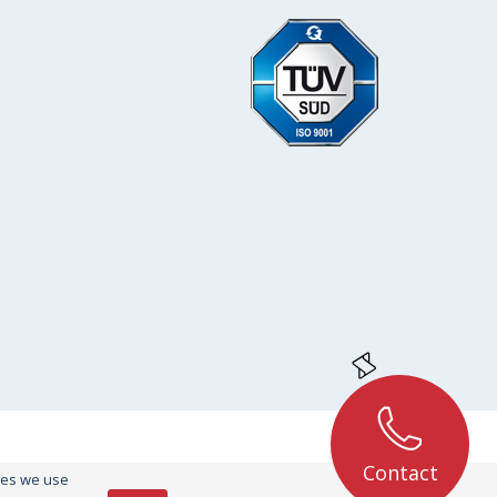
Contact
kies we use