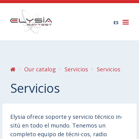
ES
Togg
navi
Our catalog
Servicios
Servicios
Servicios
Elysia ofrece soporte y servicio técnico in-
sitú en todo el mundo. Tenemos un
completo equipo de técni-cos, radio