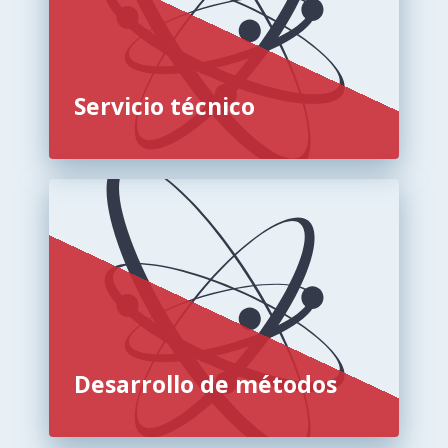
Servicio técnico
Desarrollo de métodos