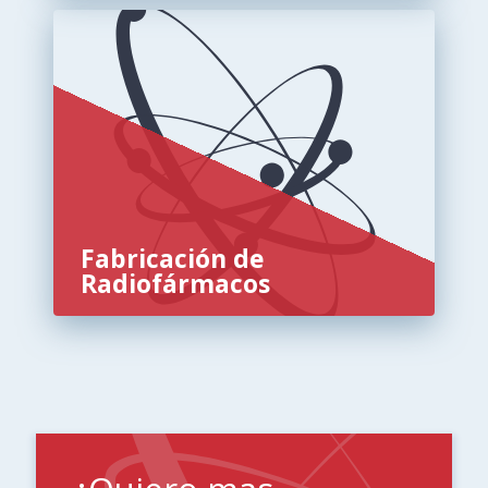
Fabricación de
Radiofármacos