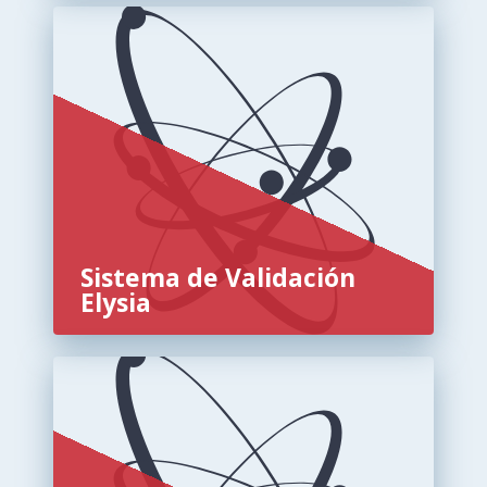
Sistema de Validación
Elysia