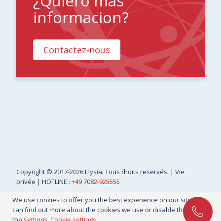
¿Quiero mas
informacion?
Contactez-nous
Copyright
© 2017-2026 Elysia. Tous droits reservés. |
Vie
privée
| HOTLINE :
+49 7082-925555
We use cookies to offer you the best experience on our site. You
can find out more about the cookies we use or disable them in
the
settings
.
Cookie settings