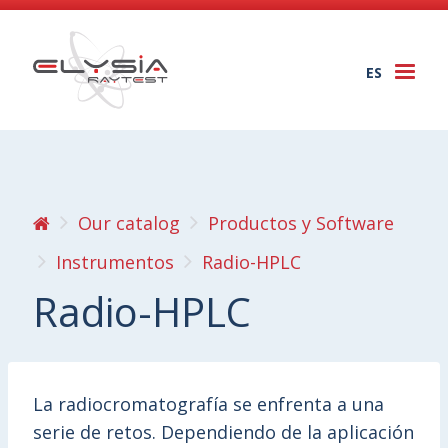
ES
Togg
navi
Our catalog
Productos y Software
Instrumentos
Radio-HPLC
Radio-HPLC
La radiocromatografía se enfrenta a una
serie de retos. Dependiendo de la aplicación