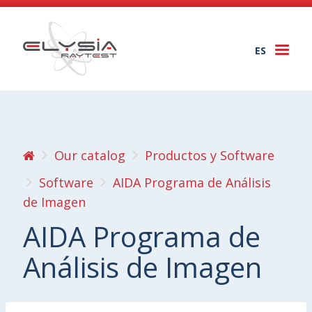
ES
Togg
navi
Our catalog
Productos y Software
Software
AIDA Programa de Análisis
de Imagen
AIDA Programa de
Análisis de Imagen