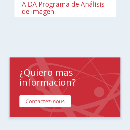
AIDA Programa de Análisis
de Imagen
¿Quiero mas
informacion?
Contactez-nous