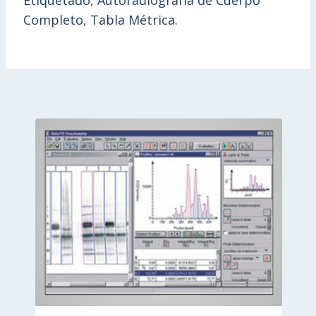
Etiquetado, Autoradiografía de Cuerpo
Completo, Tabla Métrica.