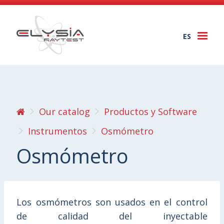
ES
Togg
navi
Our catalog
Productos y Software
Instrumentos
Osmómetro
Osmómetro
Los osmómetros son usados en el control
de calidad del inyectable