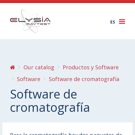
ES
Togg
navi
Our catalog
Productos y Software
Software
Software de cromatografía
Software de
cromatografía