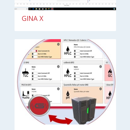
GINA X