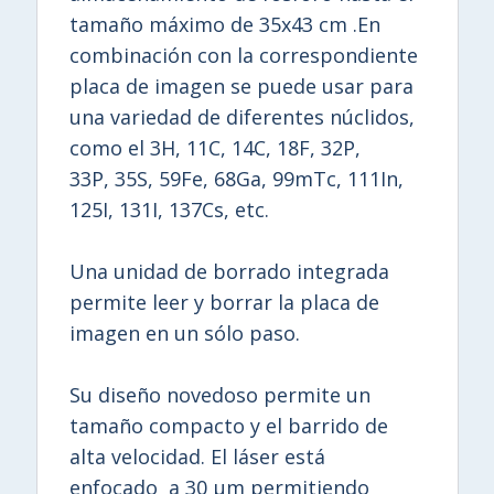
tamaño máximo de 35x43 cm .En
combinación con la correspondiente
placa de imagen se puede usar para
una variedad de diferentes núclidos,
como el 3H, 11C, 14C, 18F, 32P,
33P, 35S, 59Fe, 68Ga, 99mTc, 111In,
125I, 131I, 137Cs, etc.
Una unidad de borrado integrada
permite leer y borrar la placa de
imagen en un sólo paso.
Su diseño novedoso permite un
tamaño compacto y el barrido de
alta velocidad. El láser está
enfocado a 30 μm permitiendo