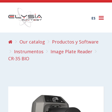
ES
Togg
navi
Our catalog
Productos y Software
Instrumentos
Image Plate Reader
CR-35 BIO