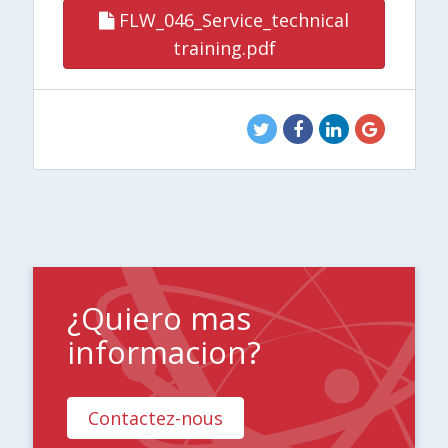
FLW_046_Service_technical
training.pdf
¿Quiero mas
informacion?
Contactez-nous