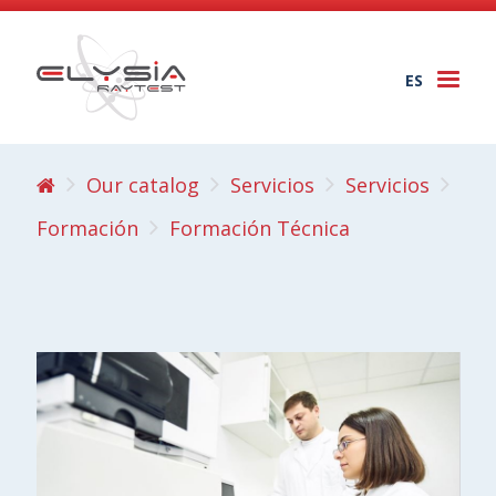
ES
Togg
navi
Our catalog
Servicios
Servicios
Formación
Formación Técnica